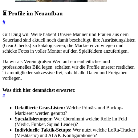
⏳ Profile im Neuaufbau
#
Gut Ding will Weile haben! Unsere Männer und Frauen aus dem
Sauerland sind aktuell noch damit beschäftigt, ihre Ausrüstungslisten
(Gear-Checks) zu katalogisieren, die Markierer zu wiegen und
schicke Fotos in voller Montur auf den Spielfeldern anzufertigen.
Da wir als Verein großen Wert auf ein einheitliches und
professionelles Bild legen, schalten wir die Profile unserer restlichen
Teammitglieder sukzessive frei, sobald alle Daten und Freigaben
vorliegen.
Was dich hier demnächst erwartet:
#
Detaillierte Gear-Listen:
Welche Primär- und Backup-
Markierer werden genutzt?
Spezialisierungen:
Wer übernimmt welche Rolle im Feld
(Medic, Funker, Squad Leader)?
Individuelle Taktik-Setups:
Wer nutzt welche LoRa-Tracker
(Meshtastic) und ATAK-Konfigurationen?