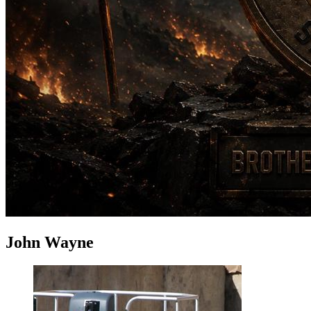
John Wayne