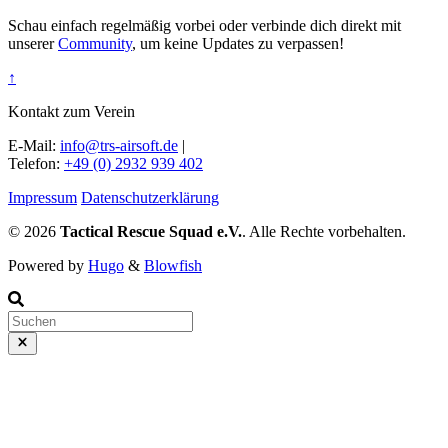
Schau einfach regelmäßig vorbei oder verbinde dich direkt mit
unserer
Community
, um keine Updates zu verpassen!
↑
Kontakt zum Verein
E-Mail:
info@trs-airsoft.de
|
Telefon:
+49 (0) 2932 939 402
Impressum
Datenschutzerklärung
© 2026
Tactical Rescue Squad e.V.
. Alle Rechte vorbehalten.
Powered by
Hugo
&
Blowfish