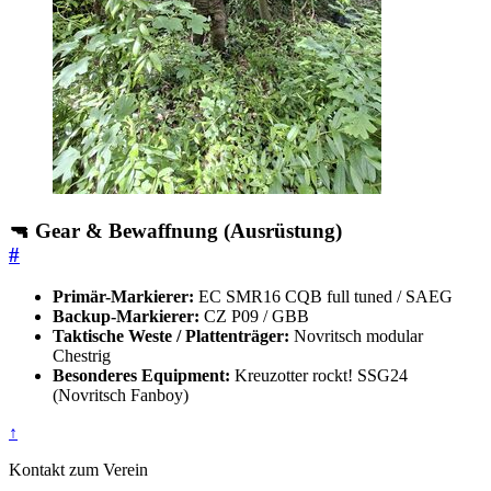
🔫 Gear & Bewaffnung (Ausrüstung)
#
Primär-Markierer:
EC SMR16 CQB full tuned / SAEG
Backup-Markierer:
CZ P09 / GBB
Taktische Weste / Plattenträger:
Novritsch modular
Chestrig
Besonderes Equipment:
Kreuzotter rockt! SSG24
(Novritsch Fanboy)
↑
Kontakt zum Verein